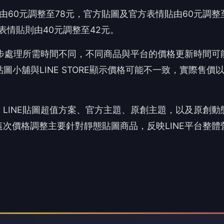
將由60元調整至78元，官方貼圖及官方表情貼由60元調整
表情貼則由40元調整至42元。
同步處理所需時間不同，不同商品與平台的價格更新時間可
小舖與LINE STORE顯示價格可能不一致，實際售價
LINE貼圖超值方案、官方主題、原創主題，以及原創動
次價格調整主要針對靜態貼圖商品，反映LINE平台整體