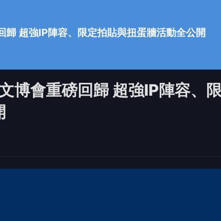
會重磅回歸 超強IP陣容、限定拍貼與扭蛋牆活動全公開
26台灣文博會重磅回歸 超強IP陣容、
開