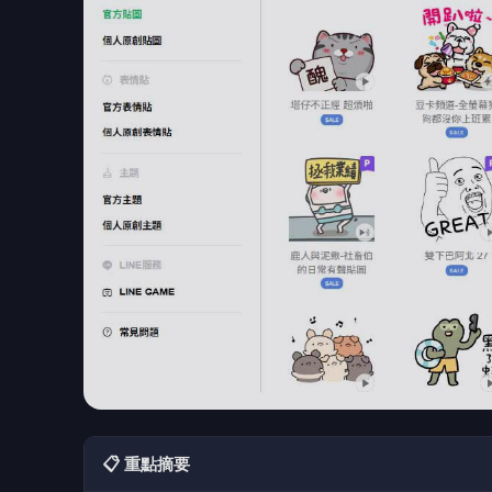
📋 重點摘要