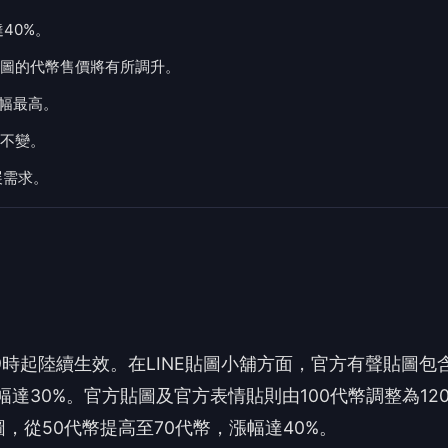
40%。
圖的代幣售價將有所調升。
漲幅最高。
不變。
展需求。
午9時起陸續生效。在LINE貼圖小舖方面，官方有聲貼圖包
幅達30%。官方貼圖及官方表情貼則由100代幣調整為12
，從50代幣提高至70代幣，漲幅達40%。