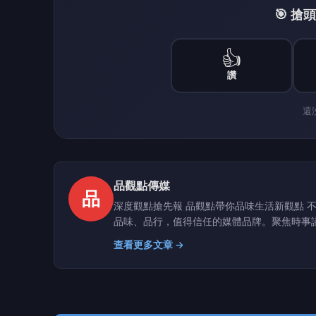
🎯 
👍
讚
還
品觀點傳媒
品
深度觀點搶先報 品觀點帶你品味生活新觀點 不只是單純傳播媒體，更堅持“深度”的傳達，我們致力於建立一個具有品質、
品味、品行，值得信任的媒體品牌。聚焦時事
息。
查看更多文章 →