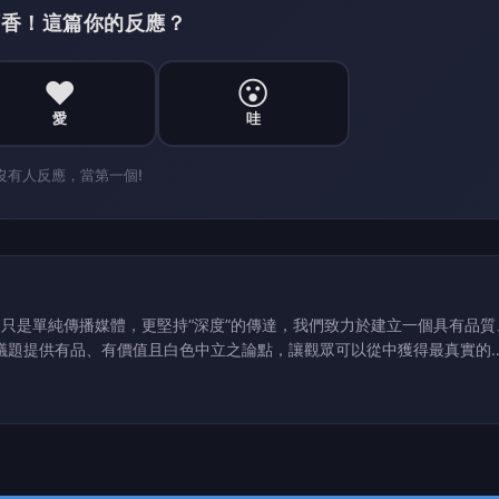
搶頭香！這篇你的反應？
❤️
😮
愛
哇
沒有人反應，當第一個!
議題提供有品、有價值且白色中立之論點，讓觀眾可以從中獲得最真實的