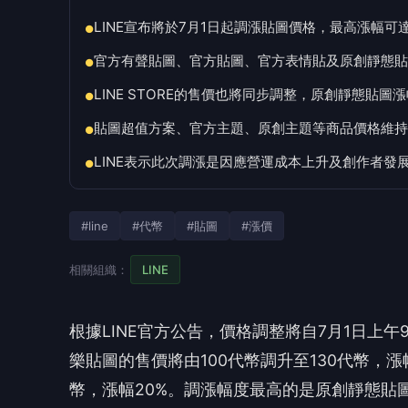
LINE宣布將於7月1日起調漲貼圖價格，最高漲幅可達
●
官方有聲貼圖、官方貼圖、官方表情貼及原創靜態貼
●
LINE STORE的售價也將同步調整，原創靜態貼圖
●
貼圖超值方案、官方主題、原創主題等商品價格維持
●
LINE表示此次調漲是因應營運成本上升及創作者發
●
#line
#代幣
#貼圖
#漲價
相關組織：
LINE
根據LINE官方公告，價格調整將自7月1日上
樂貼圖的售價將由100代幣調升至130代幣，漲
幣，漲幅20%。調漲幅度最高的是原創靜態貼圖