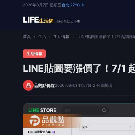
2026年8月7日 星期五
台北 27°C ☀️
LIFE
生活網
關心生活大小事
首頁
›
生活
›
生活情報
›
LINE貼圖要漲價了！7/1 起調漲最
生活情報
LINE貼圖要漲價了！7/1
品
品觀點傳媒
2026-06-01 11:57
📖 2 分鐘閱讀