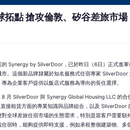
客戶能透過單一窗口，同時享有獨立經紀代理服務的廣泛選擇，以及直
instone 表示：「Synergy by SilverDoor 是數十年來
先企業已信任我們，將這份信任從詢問延伸至完整的住宿
能實現它。」
在美國及歐洲進行更進一步的擴張，顯示其在全球商務差旅住宿市場的