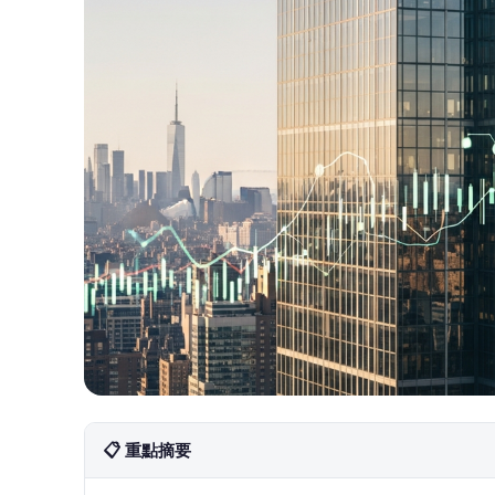
📋 重點摘要