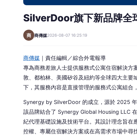
透過 Synergy by SilverDoor，
運產品的品質保證。SilverDoor 執行長 Stuart W
客戶及旅客應對長住市場挑戰的成果。全球領
驗，是我們成長中重要的里程碑，我們很高興
Synergy by SilverDoor 已規劃