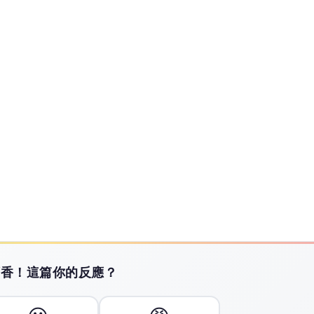
搶攻倫敦、矽谷差旅市場
牌全球拓點 搶攻倫敦、矽谷差旅市場