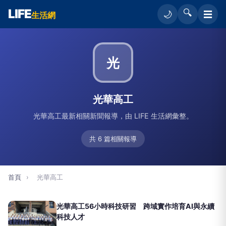
LIFE
🔍
☰
🌙
生活網
光
光華高工
光華高工最新相關新聞報導，由 LIFE 生活網彙整。
共 6 篇相關報導
首頁
›
光華高工
光華高工56小時科技研習 跨域實作培育AI與永續
科技人才