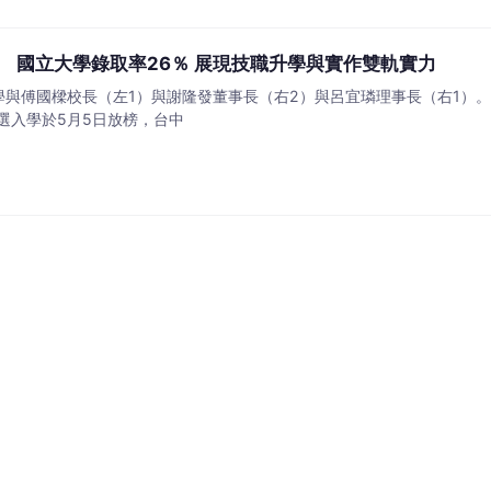
 國立大學錄取率26％ 展現技職升學與實作雙軌實力
學與傅國樑校長（左1）與謝隆發董事長（右2）與呂宜璘理事長（右1）。
選入學於5月5日放榜，台中