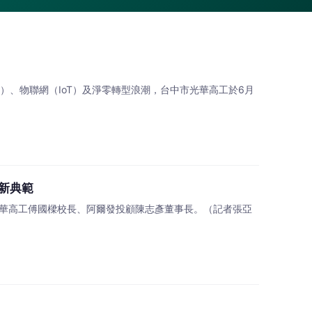
）、物聯網（IoT）及淨零轉型浪潮，台中市光華高工於6月
新典範
光華高工傅國樑校長、阿爾發投顧陳志彥董事長。（記者張亞