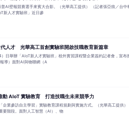
科普AI壁報競賽選手來賓大合影。（光華高工提供） （記者張亞痕／台
oT新人才實驗班」近日參
新世代人才 光華高工首創實驗班開啟技職教育新篇章
/4）日舉辦「AIoT新人才實驗班」校外實習課程暨企業簽約記者會，宣
報導）面對AI與物聯網（A
動 AIoT 實驗教育 打造技職生未來競爭力
「企業參訪自主學習」實驗教育課程規劃與實施方式。（光華高工提供）
重要階段。面對人工智慧（AI）、物