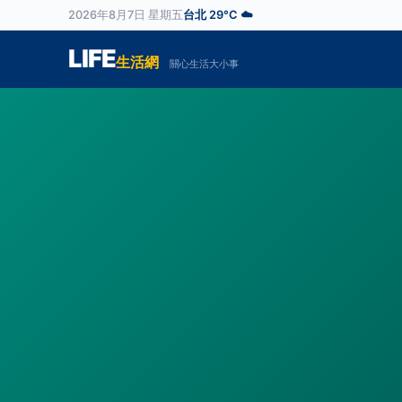
2026年8月7日 星期五
台北 29°C ☁️
LIFE
生活網
關心生活大小事