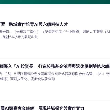
研習 跨域實作培育AI與永續科技人才
書合影。（光華高工提供） （記者張亞痕／台中報導）因應人工智慧（AI
天、總計56小時的暑期科技
顧導入「AI投資長」 打造校務基金治理與退休規劃雙軌永續
今（18）日與阿爾發證券投資顧問公司正式簽署顧問合作協議，（左）
中報導）面對少子化、高齡化以及全球
全國AI競賽奪金銀銅 展現跨域探究與實作實力