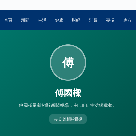
首頁
新聞
生活
健康
財經
消費
專欄
地方
傅
傅國樑
傅國樑最新相關新聞報導，由 LIFE 生活網彙整。
共 6 篇相關報導