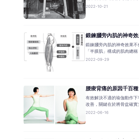
2022-10-21
鍛鍊膕旁內肌的神奇效
鍛鍊膕旁內肌的神奇效果不
「半膜肌」構成的肌肉總稱
2022-09-29
腰痠背痛的原因千百種
有效解決不適的瑜伽動作下
改善，關鍵在於將骨盆確實
2022-06-16