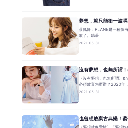
夢想，就只能衝一波嗎？
蔡佩軒：PLANB是一種保有理
歌了。聽著
2021-05-31
沒有夢想，也無所謂！
〈沒有夢想，也無所謂〉&
必須放棄怎麼辦？2020年
2021-05-31
也曾想放棄古典樂！蔡佩
〈夢想就像愛情〉「夢想好