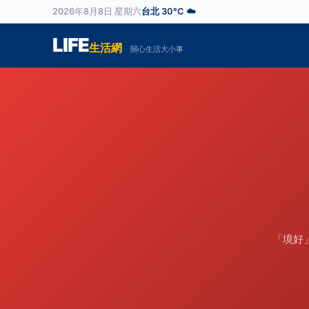
2026年8月8日 星期六
台北 30°C ☁️
LIFE
生活網
關心生活大小事
「境好