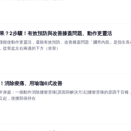
果？2步驟！有效預防與改善膝蓋問題、動作更靈活
僅能使動作更靈活，還能有效預防、改善膝蓋問題「膕旁內肌」是指生長
，從骨盆左右兩邊的下方（坐骨）
！消除痠痛、用瑜珈6式改善
半身篇：一個動作消除腰痠背痛[原因與解決方法]腰痠背痛的原因千百種
立起，使腰部保持在