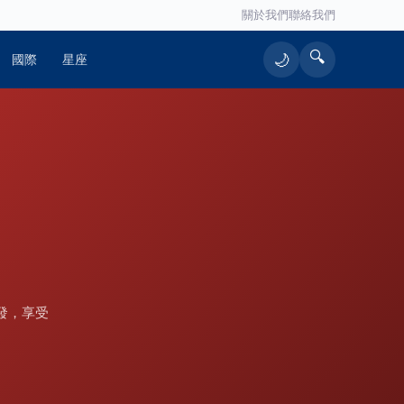
關於我們
聯絡我們
🔍
🌙
國際
星座
發，享受