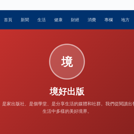
首頁
新聞
生活
健康
財經
消費
專欄
地方
境
境好出版
」是家出版社、是個學堂、是分享生活的媒體和社群。我們從閱讀出
生活中多樣的美好境界。