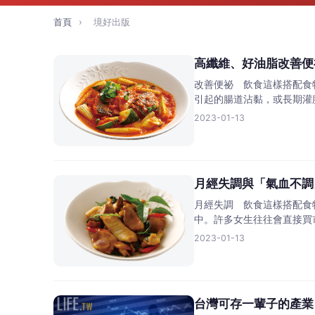
首頁
›
境好出版
高纖維、好油脂改善便
改善便祕 飲食這樣搭配食
引起的腸道沾黏，或長期灌
2023-01-13
月經失調與「氣血不調
月經失調 飲食這樣搭配食
中。許多女生往往會直接買
2023-01-13
台灣可存一輩子的產業