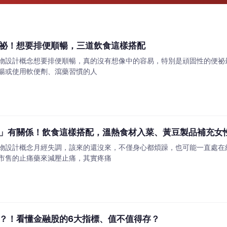
祕！想要排便順暢，三道飲食這樣搭配
物設計概念想要排便順暢，真的沒有想像中的容易，特別是頑固性的便祕
腸或使用軟便劑、瀉藥習慣的人
」有關係！飲食這樣搭配，溫熱食材入菜、黃豆製品補充女
物設計概念月經失調，該來的還沒來，不僅身心都煩躁，也可能一直處在
市售的止痛藥來減壓止痛，其實疼痛
？！看懂金融股的6大指標、值不值得存？