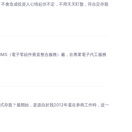
震盪小，不會造成投資人心情起伏不定，不用天天盯盤，符合定存股
大eCMMS（電子零組件垂直整合服務）廠，在專業電子代工服務
利式存股？最開始，是源自於我2012年還在券商工作時，從一