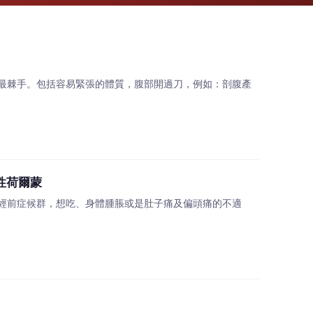
最棘手。包括容易緊張的體質，腹部開過刀，例如：剖腹產
性荷爾蒙
經前症候群，想吃、身體腫脹或是肚子痛及偏頭痛的不適