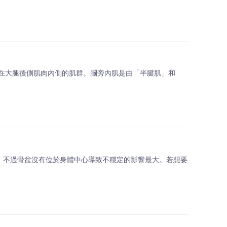
在大腿後側肌肉內側的肌群。膕旁內肌是由「半腱肌」和
，不過骨盆沒有位於身體中心導致不穩定的影響最大。若想要