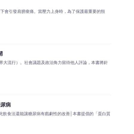
狀態下會引發肩膀痠痛。當壓力上身時，為了保護最重要的頸
開
全世界大流行）。社會議題及政治角力留待他人評論，本書將針
糖尿病
！此飲食法還能讓糖尿病有戲劇性的改善│本書提倡的「蛋白質