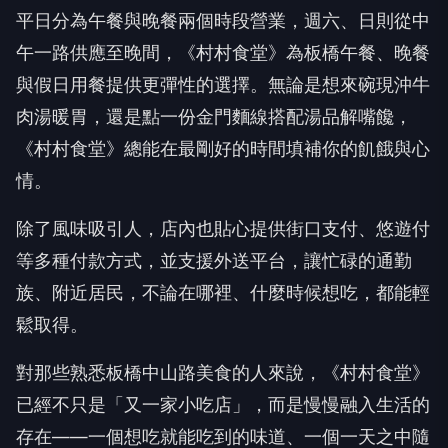
平日分為午餐與晚餐兩個時段營業，週六、日則從中
午一路供應至晚間，《村村食堂》為板橋午餐、晚餐
與假日用餐提供更彈性的選擇。無論是想來碗現沖牛
肉湯暖胃，還是點一份金門麵線搭配湯品解嘴饞，
《村村食堂》總能在最剛好的時間填補你的飢餓與心
情。
除了風味吸引人，店內也貼心提供街口支付、悠遊付
等多種付款方式，並支援外送平台，讓忙碌的通勤
族、附近居民，不論在哪裡、什麼時候想吃，都能輕
鬆取得。
對那些熟悉板橋中山路美食的人來說，《村村食堂》
已經不只是「又一家小吃店」，而是慢慢融入生活的
存在——一個想吃就能吃到的味道、一個一天之中隨