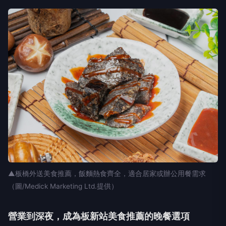
▲板橋外送美食推薦，飯麵熱食齊全，適合居家或辦公用餐需求
（圖/Medick Marketing Ltd.提供）
營業到深夜，成為板新站美食推薦的晚餐選項