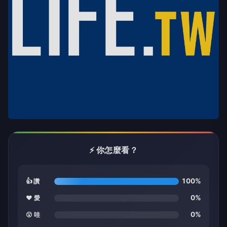
⚡ 你怎麼看？
100%
👍 讚
0%
❤️ 愛
0%
😮 哇