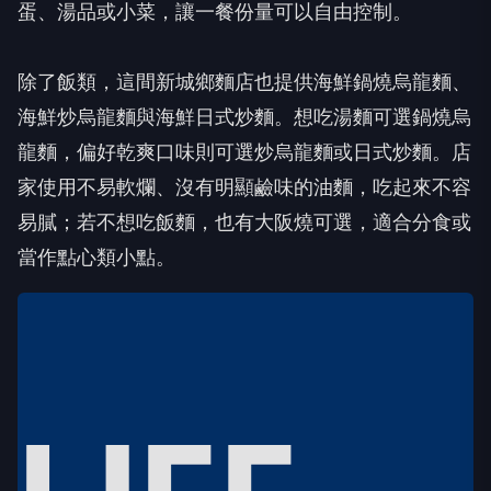
蛋、湯品或小菜，讓一餐份量可以自由控制。
除了飯類，這間新城鄉麵店也提供海鮮鍋燒烏龍麵、
海鮮炒烏龍麵與海鮮日式炒麵。想吃湯麵可選鍋燒烏
龍麵，偏好乾爽口味則可選炒烏龍麵或日式炒麵。店
家使用不易軟爛、沒有明顯鹼味的油麵，吃起來不容
易膩；若不想吃飯麵，也有大阪燒可選，適合分食或
當作點心類小點。