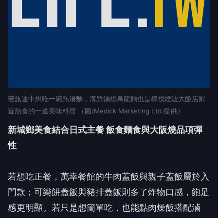
若旅途中想吃一碗熱湯麵，海鮮鍋燒烏龍麵也是尋找煙波大飯店附
近熱食的一道美味料理 （圖/Medick Marketing Ltd.提供）
新城鄉美食結合日式主餐 飯食麵食與大阪燒品項彈
性
若想吃正餐，萬幸餐館的牛肉蓋飯與親子蓋飯屬於入
門款；可樂餅蓋飯與豬排蓋飯則多了炸物口感，飽足
感更明顯。若只是想簡單吃，也能點肉燥飯搭配滷