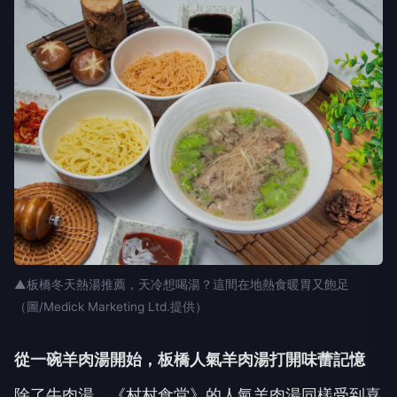
▲板橋冬天熱湯推薦，天冷想喝湯？這間在地熱食暖胃又飽足
（圖/Medick Marketing Ltd.提供）
從一碗羊肉湯開始，板橋人氣羊肉湯打開味蕾記憶
除了牛肉湯，《村村食堂》的人氣羊肉湯同樣受到喜