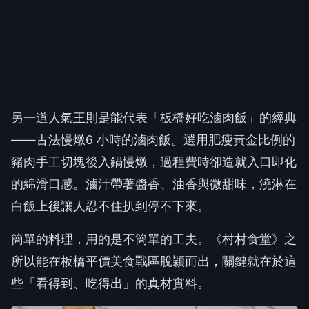
另一道人氣王則是能代表「板橋好吃滷肉飯」的經典
——古法慢燉6 小時的滷肉飯。選用肥瘦黃金比例的
豬肉手工切塊後入鍋慢燉，過程費時卻造就入口即化
的綿滑口感。滷汁帶著醬香、油香與微甜味，澆淋在
白飯上後讓人忍不住扒到停不下來。
簡單的料理，用的是不簡單的工夫。《村村食堂》之
所以能在板橋平價美食戰區脫穎而出，關鍵就在於這
些「看得到、吃得出」的真材實料。