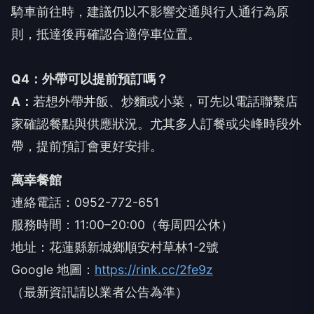
騎車前往時，建議仍以不影響交通與行人通行為原
則，抵達後再確認合適停車位置。
Q4：外帶可以提前預訂嗎？
A：
若想外帶丼飯、炒麵或小菜，可先以電話聯繫店
家確認餐點與供應狀況。尤其多人訂餐或尖峰時段外
帶，提前預訂會更好安排。
萬幸餐館
連絡電話：0952-772-651
服務時間：11:00–20:00（每周四公休）
地址：花蓮縣新城鄉順安村草林1-2號
Google 地圖：
https://rink.cc/2fe9z
（最新資訊請以業者公告為準）