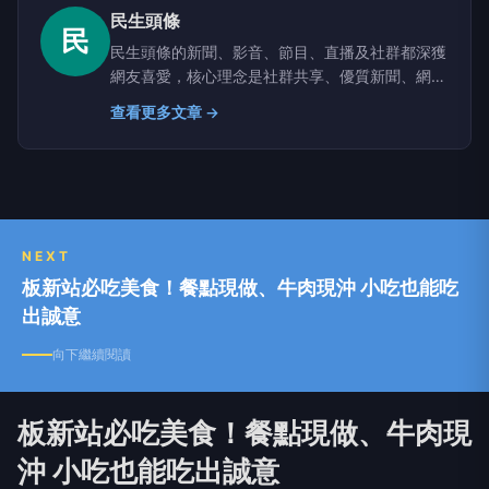
民生頭條
民
民生頭條的新聞、影音、節目、直播及社群都深獲
網友喜愛，核心理念是社群共享、優質新聞、網路
互動及行銷優化；沒有腥羶色與政治謾罵，重視名
查看更多文章 →
家共筆，提供行銷專案合作，歡迎來函！
NEXT
板新站必吃美食！餐點現做、牛肉現沖 小吃也能吃
出誠意
向下繼續閱讀
板新站必吃美食！餐點現做、牛肉現
沖 小吃也能吃出誠意