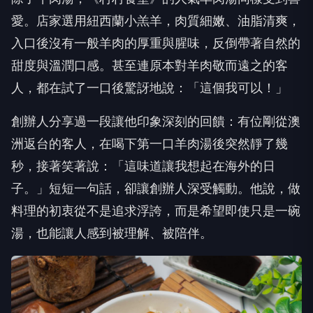
愛。店家選用紐西蘭小羔羊，肉質細嫩、油脂清爽，
入口後沒有一般羊肉的厚重與腥味，反倒帶著自然的
甜度與溫潤口感。甚至連原本對羊肉敬而遠之的客
人，都在試了一口後驚訝地說：「這個我可以！」
創辦人分享過一段讓他印象深刻的回饋：有位剛從澳
洲返台的客人，在喝下第一口羊肉湯後突然靜了幾
秒，接著笑著說：「這味道讓我想起在海外的日
子。」短短一句話，卻讓創辦人深受觸動。他說，做
料理的初衷從不是追求浮誇，而是希望即使只是一碗
湯，也能讓人感到被理解、被陪伴。