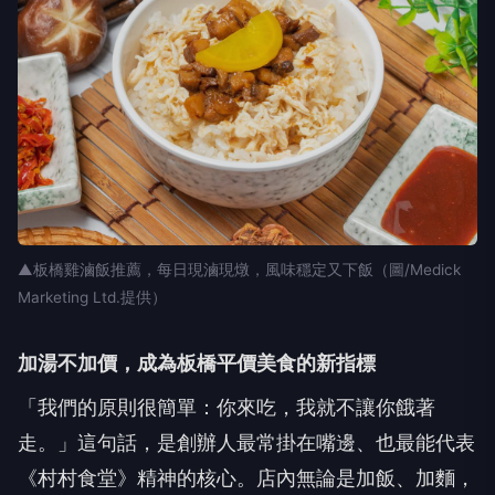
▲板橋雞滷飯推薦，每日現滷現燉，風味穩定又下飯（圖/Medick
Marketing Ltd.提供）
加湯不加價，成為板橋平價美食的新指標
「我們的原則很簡單：你來吃，我就不讓你餓著
走。」這句話，是創辦人最常掛在嘴邊、也最能代表
《村村食堂》精神的核心。店內無論是加飯、加麵，