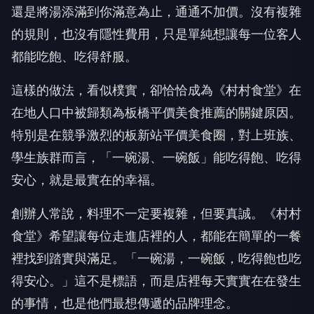
還是將湯添滿到你滿意為止，通通不加價。沒有複雜
的規則，也沒有隱性費用，只是單純想讓每一位客人
都能吃飽、吃得舒服。
這樣的做法，看似樸實，卻恰恰成為《村村食堂》在
在地人口中被歸類為板橋平價美食推薦的關鍵原因。
特別是在競爭激烈的板新站平價美食圈，對上班族、
學生族群而言，「一碗湯、一碗飯」能吃得飽、吃得
安心，就是最實在的幸福。
創辦人常說，料理不一定要複雜，但要真誠。《村村
食堂》希望讓每位走進店裡的人，都能在簡單的一餐
裡找到踏實與滿足。「一碗湯，一碗飯，吃得飽也吃
得安心。」這不是標語，而是店裡每天實實在在發生
的事情，也是他們最想傳遞的品牌理念。