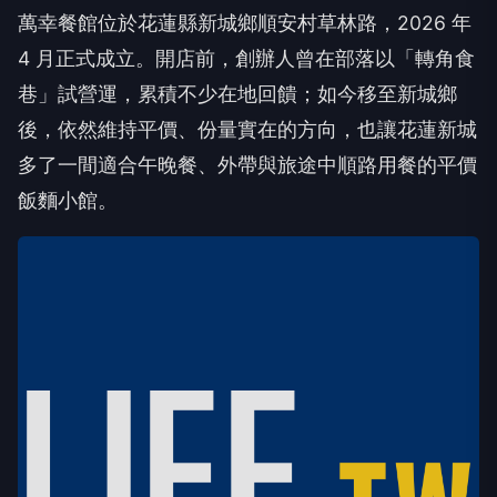
萬幸餐館位於花蓮縣新城鄉順安村草林路，2026 年
4 月正式成立。開店前，創辦人曾在部落以「轉角食
巷」試營運，累積不少在地回饋；如今移至新城鄉
後，依然維持平價、份量實在的方向，也讓花蓮新城
多了一間適合午晚餐、外帶與旅途中順路用餐的平價
飯麵小館。