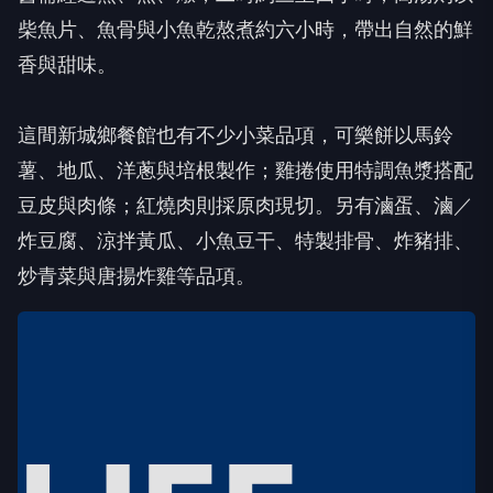
柴魚片、魚骨與小魚乾熬煮約六小時，帶出自然的鮮
香與甜味。
這間新城鄉餐館也有不少小菜品項，可樂餅以馬鈴
薯、地瓜、洋蔥與培根製作；雞捲使用特調魚漿搭配
豆皮與肉條；紅燒肉則採原肉現切。另有滷蛋、滷／
炸豆腐、涼拌黃瓜、小魚豆干、特製排骨、炸豬排、
炒青菜與唐揚炸雞等品項。