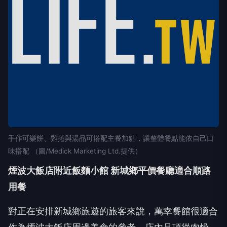
手作可樂餅、雞捲與湯品可搭配主餐加點，讓整體餐點能依自己口
味搭配 （圖/Medick Marketing Ltd.提供）
煙波大飯店附近飯麵小館 新城鄉平價餐廳適合順路
用餐
對正在安排新城鄉旅遊的旅客來說，萬幸餐館很適合