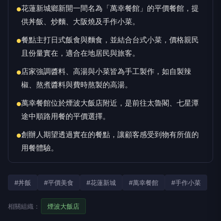
花蓮新城鄉新開一間名為「萬幸餐館」的平價餐館，提
●
供丼飯、炒麵、大阪燒及手作小菜。
餐點主打日式飯食與麵食，並結合台式小菜，價格親民
●
且份量實在，適合在地居民與旅客。
店家強調醬料、高湯與小菜皆為手工製作，如自製辣
●
椒、熬煮醬料與費時熬製的高湯。
萬幸餐館位於煙波大飯店附近，是前往太魯閣、七星潭
●
途中順路用餐的平價選擇。
創辦人期望透過實在的餐點，讓顧客感受到物有所值的
●
用餐體驗。
#丼飯
#平價美食
#花蓮新城
#萬幸餐館
#手作小菜
相關組織：
煙波大飯店