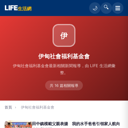
LIFE
🔍
☰
🌙
生活網
伊
伊甸社會福利基金會
伊甸社會福利基金會最新相關新聞報導，由 LIFE 生活網彙
整。
共 16 篇相關報導
首頁
›
伊甸社會福利基金會
田中鎮模範父親表揚 我的水手爸爸引領家人航向