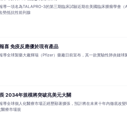
導一項名為TALAPRO-3的第三期臨床試驗近期在美國臨床腫瘤學會（
性去勢抵抗性前列腺
報喜 免疫反應優於現有產品
導全球製藥大廠輝瑞（Pfizer）藥廠日前宣布，其一款實驗性肺炎鏈球
長 2034年規模將突破兆美元大關
導全球個人化醫療市場正經歷顯著擴張，預計將在未來十年內徹底改變現代醫療
化醫療市場規