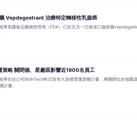
 Vepdegestrant 治療特定轉移性乳腺癌
美國食品藥物管理局（FDA）已於五月一日核准口服新藥vepdegestr
s
營運策略 關閉德、星廠區影響近1900名員工
導生技公司BioNTech昨日宣布大規模營運調整計畫，將關閉位於德國
回購計畫。