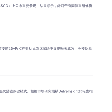
ASCO）上公布重要發現。結果顯示，針對帶有同源重組修復
菌疫苗25vPnC在嬰幼兒臨床試驗中展現顯著成效，免疫反應
保健模式。根據市場研究機構DelveInsight的報告指