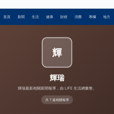
首頁
新聞
生活
健康
財經
消費
專欄
地方
輝
輝瑞
輝瑞最新相關新聞報導，由 LIFE 生活網彙整。
共 7 篇相關報導