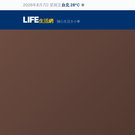
2026年8月7日 星期五
台北 28°C ☀️
LIFE
生活網
關心生活大小事