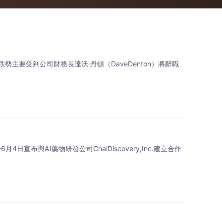
勢主要受到公司財務長達沃·丹頓（DaveDenton）將辭職
宣布與AI藥物研發公司ChaiDiscovery,Inc.建立合作