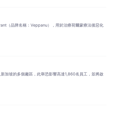
ant（品牌名稱：Veppanu），用於治療荷爾蒙療法後惡化
及新加坡的多個廠區，此舉恐影響高達1,860名員工，並將啟