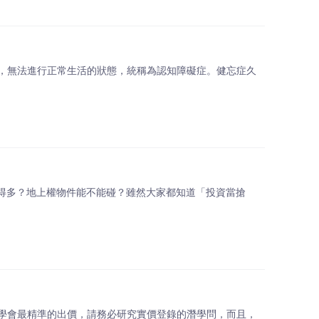
，無法進行正常生活的狀態，統稱為認知障礙症。健忘症久
還是賺得多？地上權物件能不能碰？雖然大家都知道「投資當搶
學會最精準的出價，請務必研究實價登錄的潛學問，而且，