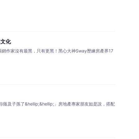
樂文化
暢銷作家沒有最黑，只有更黑！黑心大神Sway歷練房產界17
&hellip;&hellip;」房地產專家朋友如是說，搭配