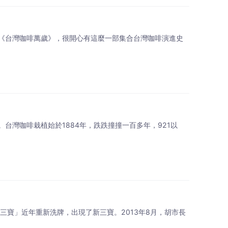
《台灣咖啡萬歲》，很開心有這麼一部集合台灣咖啡演進史
灣咖啡栽植始於1884年，跌跌撞撞一百多年，921以
三寶」近年重新洗牌，出現了新三寶。2013年8月，胡市長