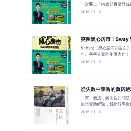
一定要上「內政部實價登錄
2015-01-16
突圍黑心房市！Swa
&nbsp;《黑心建商的告
年、字字真實的年度力作！
2015-01-16
從失敗中學習的買房經
「買一個房，解決住的問題，
這些實體經驗，我終於學會
2015-01-16