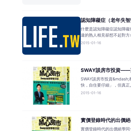
認知障礙症（老年失智
什麼是認知障礙症認知障礙
違的熟人相見卻想不起對方
2015-01-16
SWAY談房市投資—
SWAY談房市投資&mda
快，自住要仔細」，但真正
2015-01-16
實價登錄時代的出價絕
實價登錄時代的出價絕學同