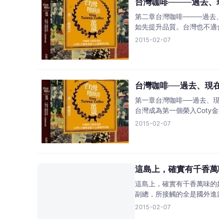
台灣咖啡────過去
第二章台灣咖啡────過
如先提升品質。台灣也不適
2015-02-07
台灣咖啡──過去、現
第一章台灣咖啡──過去、現
台灣成為第一個榮入Coty
2015-02-07
這島上，確實有千香萬
這島上，確實有千香萬味的好
副總，所接觸的全是國外進
2015-02-07