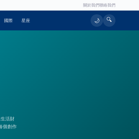
關於我們
聯絡我們
🔍
🌙
國際
星座
在生活財
每個創作