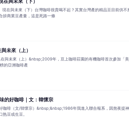
、現在與未來（下）
去、現在與未來（下）台灣咖啡很貴喝不起？其實台灣產的精品豆目前供不
合拚商業豆產量，這是死路一條
在與未來（上）
在與未來（上）&nbsp;2009年，亘上咖啡莊園的有機咖啡首次參加
金榜的亞洲咖啡產
味的好咖啡｜文：韓懷宗
咖啡（文/韓懷宗）&nbsp;&nbsp;1986年我進入聯合報系，因熬
口熟豆或生豆。