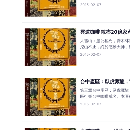
2015-02-07
雲道咖啡 散盡20億
大雪山：愚公種樹，喬木林
挖山不止，終於感動天神，
2015-02-07
台中產區：臥虎藏龍，
第三章台中產區：臥虎藏龍
區打響台中咖啡威名。本區
2015-02-07