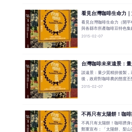
看見台灣咖啡生命力｜
看見台灣咖啡生命力（開平
與各縣市所產咖啡豆特色集
2015-02-07
台灣咖啡未來遠景：量
談遠景：量少質精拚後製，
後，政府對咖啡農的態度丕
2015-02-07
不再只有太陽餅！咖啡
不再只有太陽餅！咖啡躋身台
鄭重宣布：「太陽餅、梨山