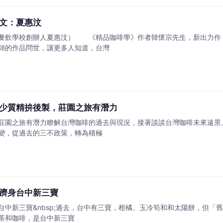
文：夏惠汶
餐飲學校創辦人夏惠汶） 《精品咖啡學》作者韓懷宗先生，新出力作
錦的作品問世，讓更多人知道，台灣
少質精拚後製，莊園之旅有潛力
莊園之旅有潛力瞭解台灣咖啡的過去與現況，接著談談台灣咖啡未來遠景。台
變，從過去的三不政策，轉為積極
躋身台中新三寶
中新三寶&nbsp;過去，台中有三寶，柑橘、玉冷筍和和太陽餅，但「舊
茶和咖啡，是台中新三寶