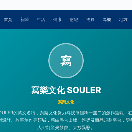
首頁
新聞
生活
健康
財經
消費
專欄
地方
寫
寫樂文化 SOULER
寫樂文化
OULER的英文名稱，寫樂文化努力尋找每個獨一無二的創作靈魂，
術設計、故事創作等領域，藉由整合出版、娛樂及商品規劃平台，讓
人都能發光發熱、大放異彩。