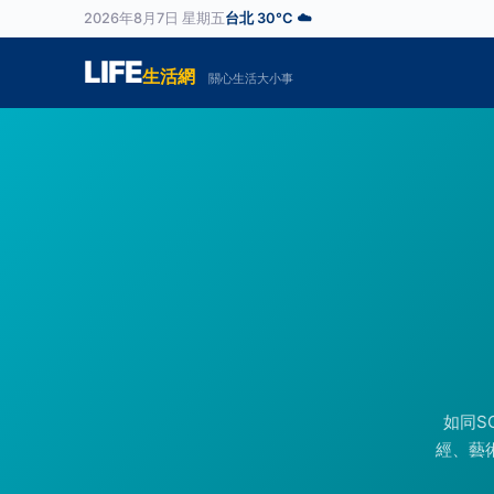
2026年8月7日 星期五
台北 30°C ☁️
LIFE
生活網
關心生活大小事
如同S
經、藝