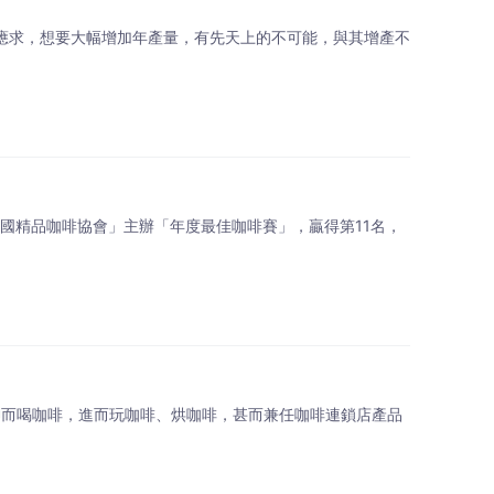
應求，想要大幅增加年產量，有先天上的不可能，與其增產不
「美國精品咖啡協會」主辦「年度最佳咖啡賽」，贏得第11名，
夜提神而喝咖啡，進而玩咖啡、烘咖啡，甚而兼任咖啡連鎖店產品